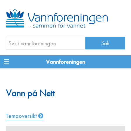
Vannforeningen
Vann på Nett
Temaoversikt