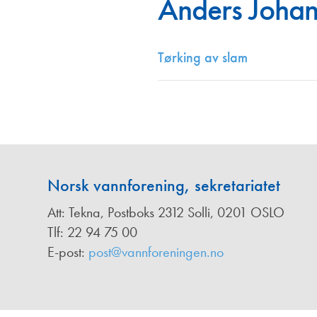
Anders Johan
Annonsører
Redaksjonskomité
Tørking av slam
Norsk vannforening, sekretariatet
Att: Tekna, Postboks 2312 Solli, 0201 OSLO
Tlf: 22 94 75 00
E-post:
post@vannforeningen.no