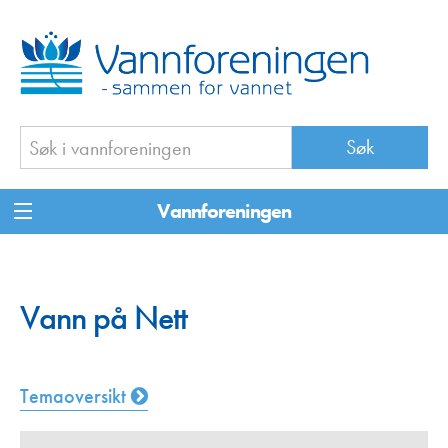
Vannforeningen
Vann på Nett
Temaoversikt