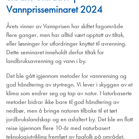
Vannprisseminaret 2024
Årets vinner av Vannprisen har skiftet fagområde
flere ganger, men har alltid vært opptatt av tiltak,
eller løsninger for utfordringer knyttet til avrenning.
Dette seminaret inneholdt derfor tiltak for
landbruksavrenning og vann i by.
Det ble gått igjennom metoder for vannrensing og
god håndtering av styrtregn. Vi lever i skyggen av et
klima som endrer seg og tap av natur. Naturbaserte
metoder bidrar ikke bare til god håndtering av
nedbør, men å bringe naturen tilbake til et tørt
jordbrukslandskap og en asfaltert by. Det ble en flott
reise igjennom flere 10-år med naturbasert
teknologiutvikling fremført av fagfolk på området.