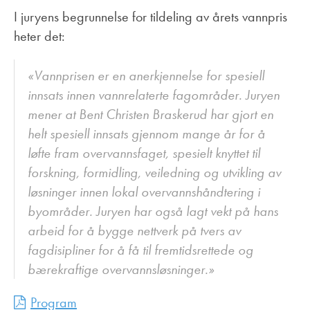
I juryens begrunnelse for tildeling av årets vannpris
heter det:
«Vannprisen er en anerkjennelse for spesiell
innsats innen vannrelaterte fagområder. Juryen
mener at Bent Christen Braskerud har gjort en
helt spesiell innsats gjennom mange år for å
løfte fram overvannsfaget, spesielt knyttet til
forskning, formidling, veiledning og utvikling av
løsninger innen lokal overvannshåndtering i
byområder. Juryen har også lagt vekt på hans
arbeid for å bygge nettverk på tvers av
fagdisipliner for å få til fremtidsrettede og
bærekraftige overvannsløsninger.»
Program