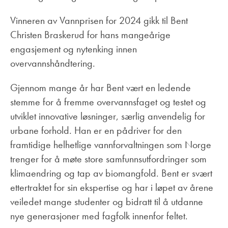
Vinneren av Vannprisen for 2024 gikk til Bent
Christen Braskerud for hans mangeårige
engasjement og nytenking innen
overvannshåndtering.
Gjennom mange år har Bent vært en ledende
stemme for å fremme overvannsfaget og testet og
utviklet innovative løsninger, særlig anvendelig for
urbane forhold. Han er en pådriver for den
framtidige helhetlige vannforvaltningen som Norge
trenger for å møte store samfunnsutfordringer som
klimaendring og tap av biomangfold. Bent er svært
ettertraktet for sin ekspertise og har i løpet av årene
veiledet mange studenter og bidratt til å utdanne
nye generasjoner med fagfolk innenfor feltet.