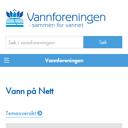
Vannforeningen
Vann på Nett
Temaoversikt