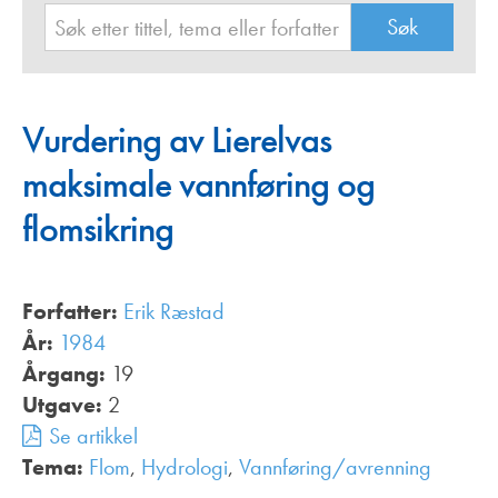
Vurdering av Lierelvas
maksimale vannføring og
flomsikring
Forfatter:
Erik Ræstad
År:
1984
Årgang:
19
Utgave:
2
Se artikkel
Tema:
Flom
,
Hydrologi
,
Vannføring/avrenning
,