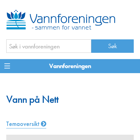
Vannforeningen
Vann på Nett
Temaoversikt