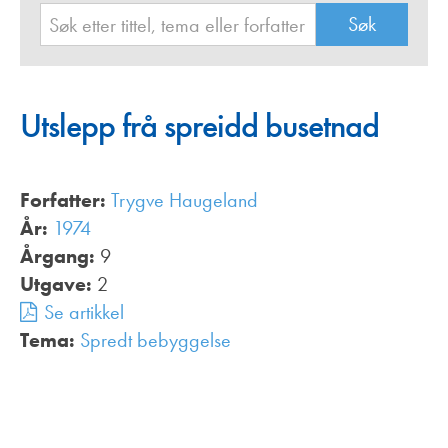
Utslepp frå spreidd busetnad
Forfatter:
Trygve Haugeland
År:
1974
Årgang:
9
Utgave:
2
Se artikkel
Tema:
Spredt bebyggelse
,