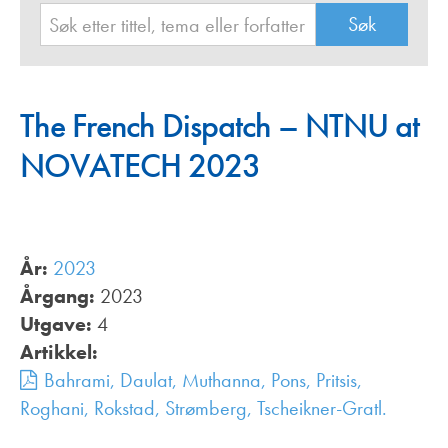
The French Dispatch – NTNU at
NOVATECH 2023
År:
2023
Årgang:
2023
Utgave:
4
Artikkel:
Bahrami, Daulat, Muthanna, Pons, Pritsis,
Roghani, Rokstad, Strømberg, Tscheikner-Gratl.