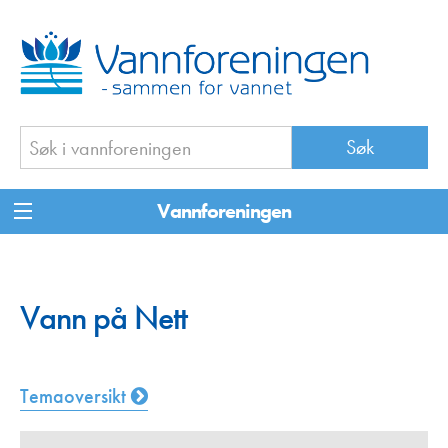
Vannforeningen
Vann på Nett
Temaoversikt