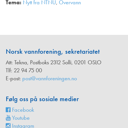
Tema:
Nytt fra NTNU
,
Overvann
,
Norsk vannforening, sekretariatet
Att: Tekna, Postboks 2312 Solli, 0201 OSLO
Tlf: 22 94 75 00
E-post:
post@vannforeningen.no
Følg oss på sosiale medier
Facebook
Youtube
Instagram