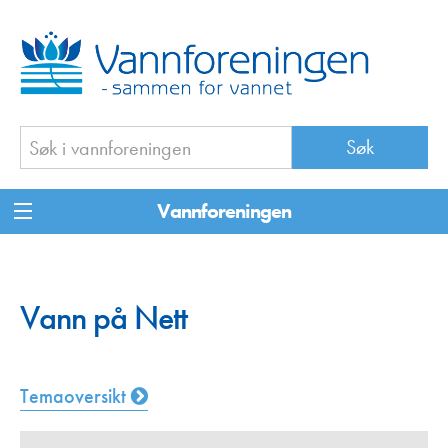
Vannforeningen
Vann på Nett
Temaoversikt