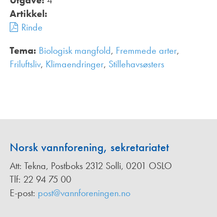
Utgave:
4
Artikkel:
Rinde
Tema:
Biologisk mangfold
,
Fremmede arter
,
Friluftsliv
,
Klimaendringer
,
Stillehavsøsters
,
Norsk vannforening, sekretariatet
Att: Tekna, Postboks 2312 Solli, 0201 OSLO
Tlf: 22 94 75 00
E-post:
post@vannforeningen.no