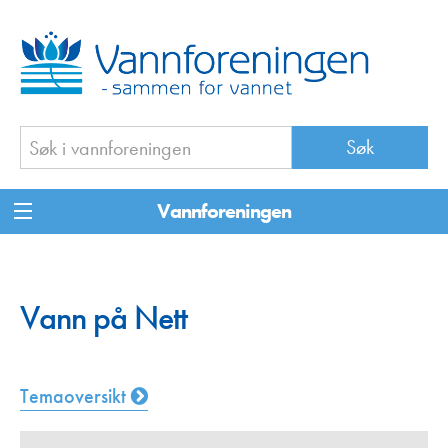
Vannforeningen
Vann på Nett
Temaoversikt