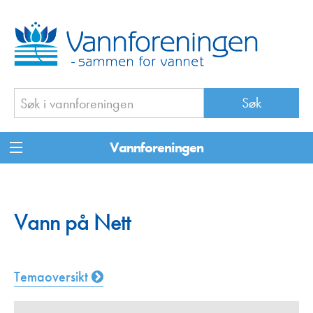
Vannforeningen
Vann på Nett
Temaoversikt