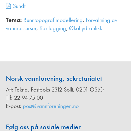
Sundt
Tema:
Bunntopografimodellering
,
Forvaltning av
vannressurser
,
Kartlegging
,
Økohydraulikk
,
Norsk vannforening, sekretariatet
Att: Tekna, Postboks 2312 Solli, 0201 OSLO
Tlf: 22 94 75 00
E-post:
post@vannforeningen.no
Følg oss på sosiale medier