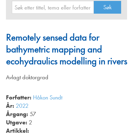
Remotely sensed data for
bathymetric mapping and
ecohydraulics modelling in rivers
Avlagt doktorgrad
Forfatter:
Håkon Sundt
År:
2022
Årgang:
57
Utgave:
2
Artikkel: