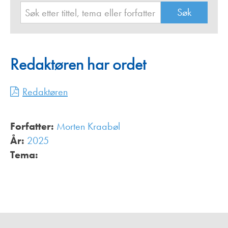
Redaktøren har ordet
Redaktøren
Forfatter:
Morten Kraabøl
År:
2025
Tema: