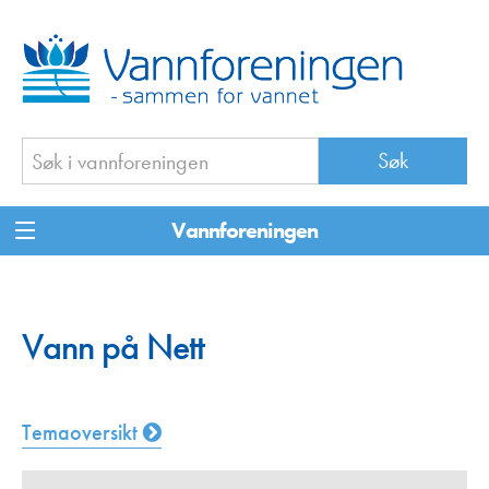
Vannforeningen
Vann på Nett
Temaoversikt