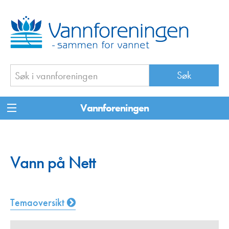
Vannforeningen
Vann på Nett
Temaoversikt