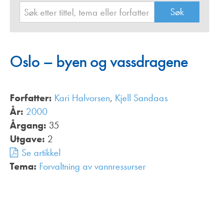
Oslo – byen og vassdragene
Forfatter:
Kari Halvorsen
,
Kjell Sandaas
År:
2000
Årgang:
35
Utgave:
2
Se artikkel
Tema:
Forvaltning av vannressurser
,