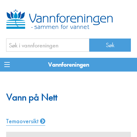
Vannforeningen
Vann på Nett
Temaoversikt