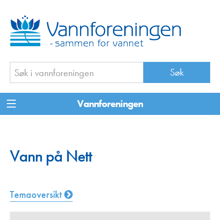
Vannforeningen
Vann på Nett
Temaoversikt