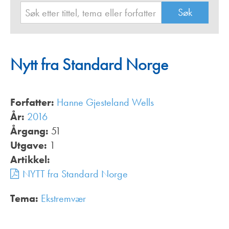
Nytt fra Standard Norge
Forfatter:
Hanne Gjesteland Wells
År:
2016
Årgang:
51
Utgave:
1
Artikkel:
NYTT fra Standard Norge
Tema:
Ekstremvær
,