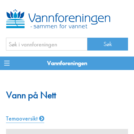
Vannforeningen
Vann på Nett
Temaoversikt