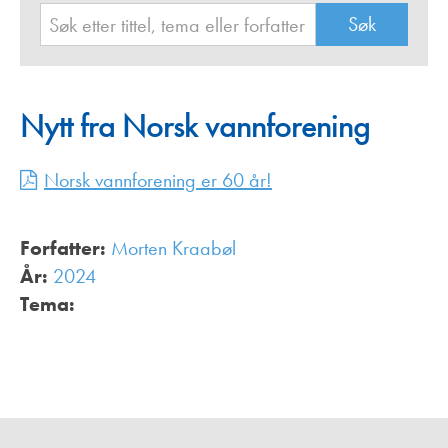
Nytt fra Norsk vannforening
Norsk vannforening er 60 år!
Forfatter:
Morten Kraabøl
År:
2024
Tema: