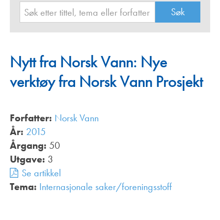
Nytt fra Norsk Vann: Nye
verktøy fra Norsk Vann Prosjekt
Forfatter:
Norsk Vann
År:
2015
Årgang:
50
Utgave:
3
Se artikkel
Tema:
Internasjonale saker/foreningsstoff
,