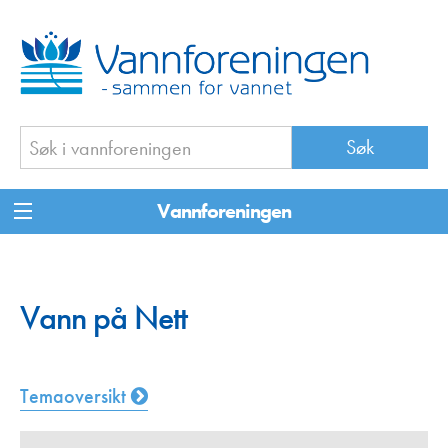
Vannforeningen
Vann på Nett
Temaoversikt