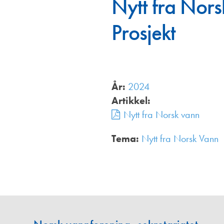
Nytt fra Nors
Annonsører
Prosjekt
Redaksjonskomité
År:
2024
Artikkel:
Nytt fra Norsk vann
Tema:
Nytt fra Norsk Vann
,