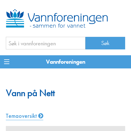
Vannforeningen
Vann på Nett
Temaoversikt