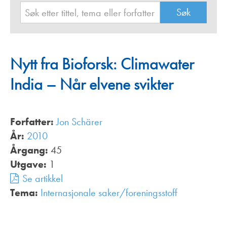
Nytt fra Bioforsk: Climawater
India – Når elvene svikter
Forfatter:
Jon Schärer
År:
2010
Årgang:
45
Utgave:
1
Se artikkel
Tema:
Internasjonale saker/foreningsstoff
,