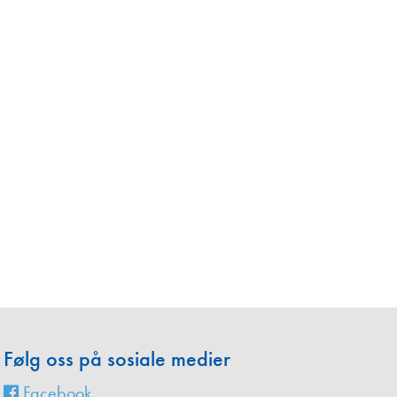
en
Følg oss på sosiale medier
Facebook