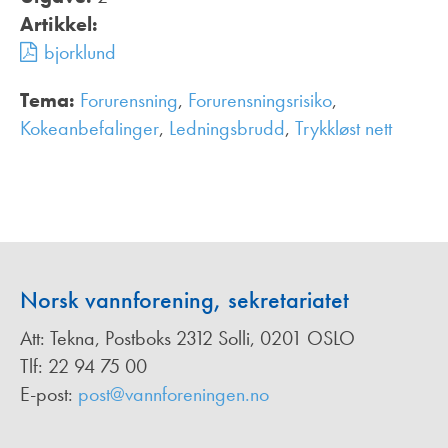
Artikkel:
bjorklund
Tema:
Forurensning
,
Forurensningsrisiko
,
Kokeanbefalinger
,
Ledningsbrudd
,
Trykkløst nett
,
Norsk vannforening, sekretariatet
Att: Tekna, Postboks 2312 Solli, 0201 OSLO
Tlf: 22 94 75 00
E-post:
post@vannforeningen.no