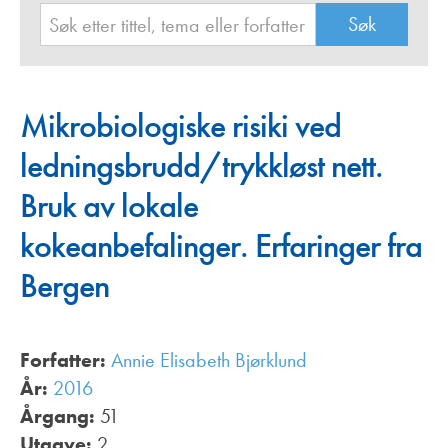
Mikrobiologiske risiki ved
ledningsbrudd/trykkløst nett.
Bruk av lokale
kokeanbefalinger. Erfaringer fra
Bergen
Forfatter:
Annie Elisabeth Bjørklund
År:
2016
Årgang:
51
Utgave:
2