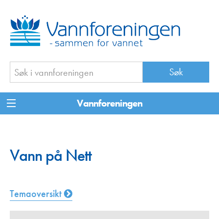
Vannforeningen
Vann på Nett
Temaoversikt