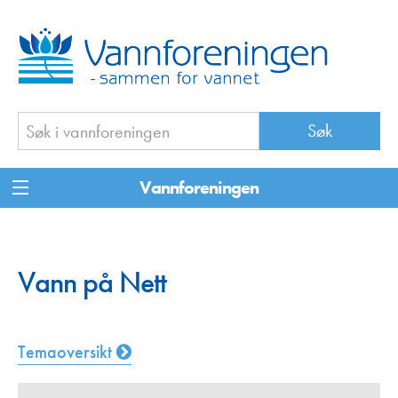
Vannforeningen
Vann på Nett
Temaoversikt