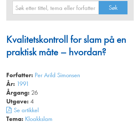
Kvalitetskontroll for slam på en
praktisk måte – hvordan?
Forfatter:
Per Arild Simonsen
År:
1991
Årgang:
26
Utgave:
4
Se artikkel
Tema:
Kloakkslam
,