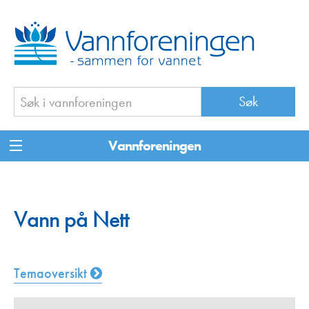
Vannforeningen
Vann på Nett
Temaoversikt