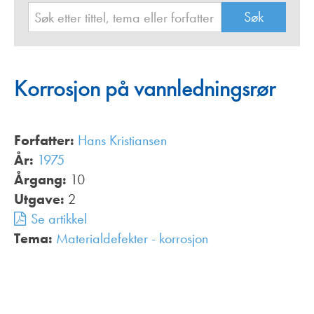
Korrosjon på vannledningsrør
Forfatter:
Hans Kristiansen
År:
1975
Årgang:
10
Utgave:
2
Se artikkel
Tema:
Materialdefekter - korrosjon
,