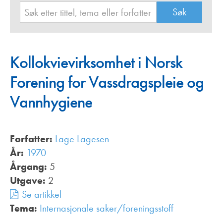
Kollokvievirksomhet i Norsk
Forening for Vassdragspleie og
Vannhygiene
Forfatter:
Lage Lagesen
År:
1970
Årgang:
5
Utgave:
2
Se artikkel
Tema:
Internasjonale saker/foreningsstoff
,