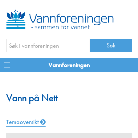
Vannforeningen
Vann på Nett
Temaoversikt