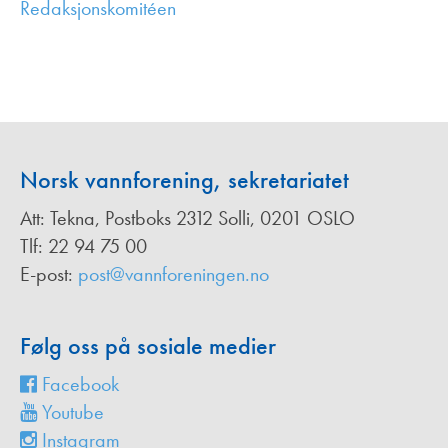
Redaksjonskomitéen
,
Norsk vannforening, sekretariatet
Att: Tekna, Postboks 2312 Solli, 0201 OSLO
Tlf: 22 94 75 00
E-post:
post@vannforeningen.no
Følg oss på sosiale medier
Facebook
Youtube
Instagram