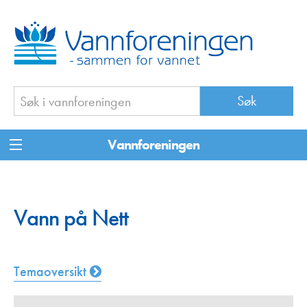
Vannforeningen
Vann på Nett
Temaoversikt