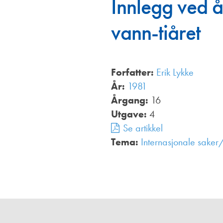
Innlegg ved å
Annonsører
vann-tiåret
Redaksjonskomité
Forfatter:
Erik Lykke
År:
1981
Årgang:
16
Utgave:
4
Se artikkel
Tema:
Internasjonale saker/