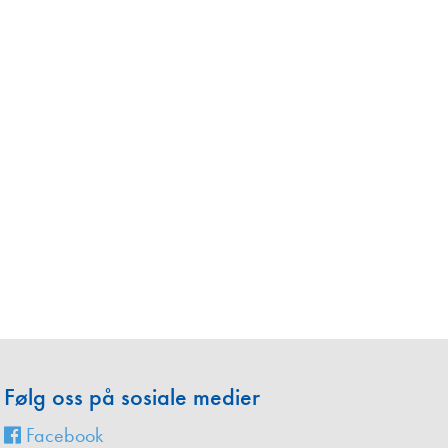
en
Følg oss på sosiale medier
Facebook