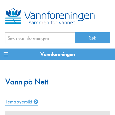
Vannforeningen
Vann på Nett
Temaoversikt