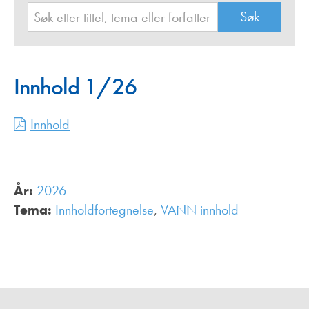
Innhold 1/26
Innhold
År:
2026
Tema:
Innholdfortegnelse
,
VANN innhold
,