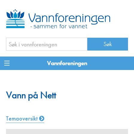
Vannforeningen
Vann på Nett
Temaoversikt