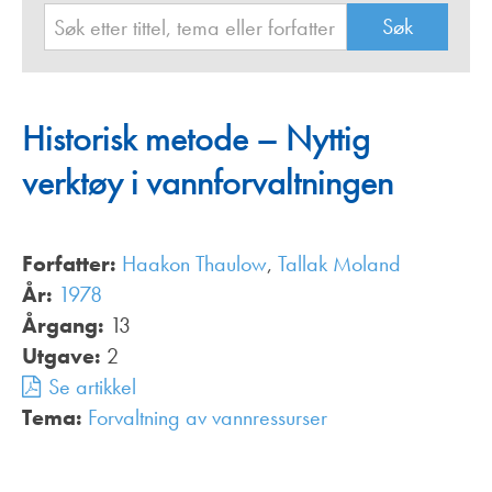
Historisk metode – Nyttig
verktøy i vannforvaltningen
Forfatter:
Haakon Thaulow
,
Tallak Moland
År:
1978
Årgang:
13
Utgave:
2
Se artikkel
Tema:
Forvaltning av vannressurser
,