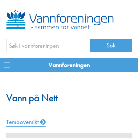
Vannforeningen
Vann på Nett
Temaoversikt