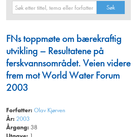
FNs toppmøte om bærekraftig
utvikling – Resultatene på
ferskvannsområdet. Veien videre
frem mot World Water Forum
2003
Forfatter:
Olav Kjørven
År:
2003
Årgang:
38
Utgave:
1