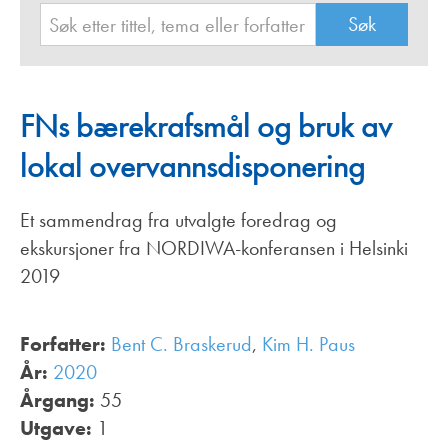
FNs bærekrafsmål og bruk av
lokal overvannsdisponering
Et sammendrag fra utvalgte foredrag og
ekskursjoner fra NORDIWA-konferansen i Helsinki
2019
Forfatter:
Bent C. Braskerud
,
Kim H. Paus
År:
2020
Årgang:
55
Utgave:
1