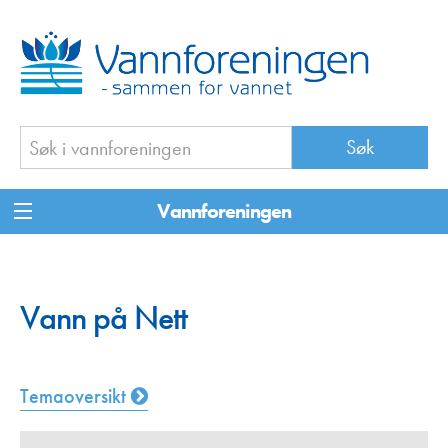
Vannforeningen
Vann på Nett
Temaoversikt