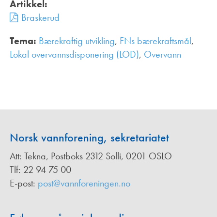
Artikkel:
Braskerud
Tema:
Bærekraftig utvikling
,
FNs bærekraftsmål
,
Lokal overvannsdisponering (LOD)
,
Overvann
,
Norsk vannforening, sekretariatet
Att: Tekna, Postboks 2312 Solli, 0201 OSLO
Tlf: 22 94 75 00
E-post:
post@vannforeningen.no