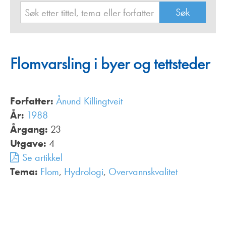
Flomvarsling i byer og tettsteder
Forfatter:
Ånund Killingtveit
År:
1988
Årgang:
23
Utgave:
4
Se artikkel
Tema:
Flom
,
Hydrologi
,
Overvannskvalitet
,