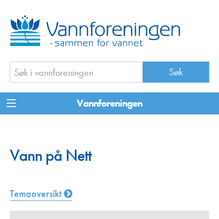
Vannforeningen
Vann på Nett
Temaoversikt