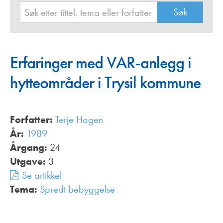
Erfaringer med VAR-anlegg i
hytteområder i Trysil kommune
Forfatter:
Terje Hagen
År:
1989
Årgang:
24
Utgave:
3
Se artikkel
Tema:
Spredt bebyggelse
,