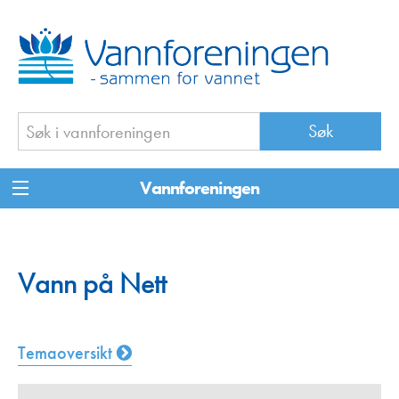
Vannforeningen
Vann på Nett
Temaoversikt