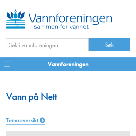
Vannforeningen
Vann på Nett
Temaoversikt