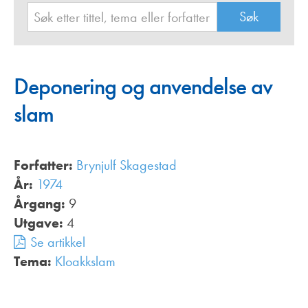
Deponering og anvendelse av
slam
Forfatter:
Brynjulf Skagestad
År:
1974
Årgang:
9
Utgave:
4
Se artikkel
Tema:
Kloakkslam
,