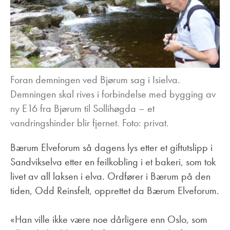
Foran demningen ved Bjørum sag i Isielva.
Demningen skal rives i forbindelse med bygging av
ny E16 fra Bjørum til Sollihøgda – et
vandringshinder blir fjernet. Foto: privat.
Bærum Elveforum så dagens lys etter et giftutslipp i
Sandvikselva etter en feilkobling i et bakeri, som tok
livet av all laksen i elva. Ordfører i Bærum på den
tiden, Odd Reinsfelt, opprettet da Bærum Elveforum.
«Han ville ikke være noe dårligere enn Oslo, som