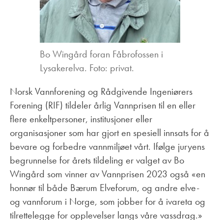
Bo Wingård foran Fåbrofossen i
Lysakerelva. Foto: privat.
Norsk Vannforening og Rådgivende Ingeniørers
Forening (RIF) tildeler årlig Vannprisen til en eller
flere enkeltpersoner, institusjoner eller
organisasjoner som har gjort en spesiell innsats for å
bevare og forbedre vannmiljøet vårt. Ifølge juryens
begrunnelse for årets tildeling er valget av Bo
Wingård som vinner av Vannprisen 2023 også «en
honnør til både Bærum Elveforum, og andre elve-
og vannforum i Norge, som jobber for å ivareta og
tilrettelegge for opplevelser langs våre vassdrag.»