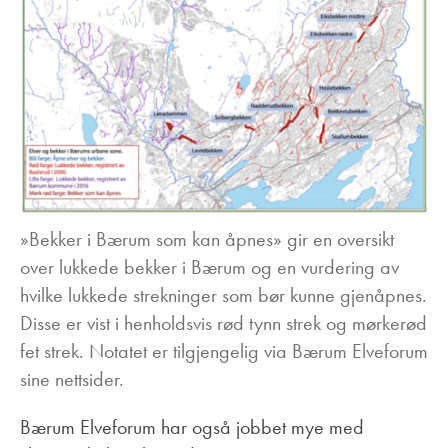
»Bekker i Bærum som kan åpnes» gir en oversikt
over lukkede bekker i Bærum og en vurdering av
hvilke lukkede strekninger som bør kunne gjenåpnes.
Disse er vist i henholdsvis rød tynn strek og mørkerød
fet strek. Notatet er tilgjengelig via Bærum Elveforum
sine nettsider.
Bærum Elveforum har også jobbet mye med