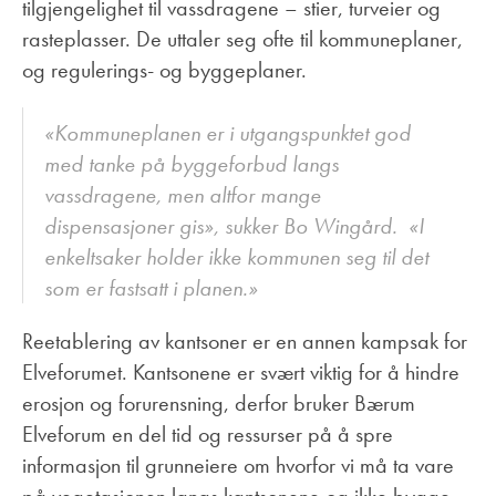
tilgjengelighet til vassdragene – stier, turveier og
rasteplasser. De uttaler seg ofte til kommuneplaner,
og regulerings- og byggeplaner.
«Kommuneplanen er i utgangspunktet god
med tanke på byggeforbud langs
vassdragene, men altfor mange
dispensasjoner gis», sukker Bo Wingård. «I
enkeltsaker holder ikke kommunen seg til det
som er fastsatt i planen.»
Reetablering av kantsoner er en annen kampsak for
Elveforumet. Kantsonene er svært viktig for å hindre
erosjon og forurensning, derfor bruker Bærum
Elveforum en del tid og ressurser på å spre
informasjon til grunneiere om hvorfor vi må ta vare