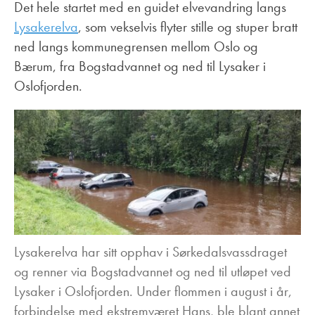
Det hele startet med en guidet elvevandring langs
Lysakerelva
, som vekselvis flyter stille og stuper bratt
ned langs kommunegrensen mellom Oslo og
Bærum, fra Bogstadvannet og ned til Lysaker i
Oslofjorden.
Lysakerelva har sitt opphav i Sørkedalsvassdraget
og renner via Bogstadvannet og ned til utløpet ved
Lysaker i Oslofjorden. Under flommen i august i år,
forbindelse med ekstremværet Hans, ble blant annet