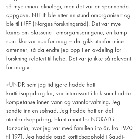
så mye innen teknologi, men det var en spennende
oppgave. NTNF ble etter en stund omorganisert og
ble til NFF (Norges forskningsråd). Det var mye
kamp om plassene i omorganiseringene, en kamp
som ikke var noe for meg – det gikk utenfor mine
antenner, så da endte jeg opp i en avdeling for
forskning relatert til helse. Det var jo ikke så relevant
for meg.»
«UNDP, som jeg tidligere hadde hatt
korttidsoppdrag for, var interessert i folk som hadde
kompetanse innen vann og vannforvaltning. Jeg
sendte inn en søknad. Jeg hadde hatt en del
utenlandsoppdrag, blant annet for NORAD i
Tanzania, hvor jeg var med familien i to år, fra 1970
til 1971. Jeg hadde også korttidsopphold i Saudi-