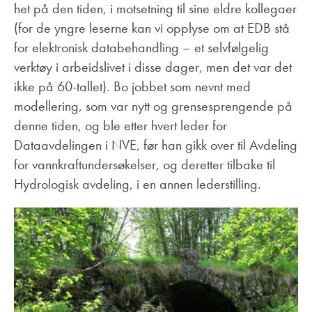
het på den tiden, i motsetning til sine eldre kollegaer
(for de yngre leserne kan vi opplyse om at EDB stå
for elektronisk databehandling – et selvfølgelig
verktøy i arbeidslivet i disse dager, men det var det
ikke på 60-tallet). Bo jobbet som nevnt med
modellering, som var nytt og grensesprengende på
denne tiden, og ble etter hvert leder for
Dataavdelingen i NVE, før han gikk over til Avdeling
for vannkraftundersøkelser, og deretter tilbake til
Hydrologisk avdeling, i en annen lederstilling.