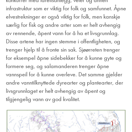
konkurrer med idrettsanlegg, veier og annen
infrastruktur som er viktig for folk og samfunnet. Åpne
elvestrekninger er også viktig for folk, men kanskje
særlig for fisk og andre arter som er helt avhengig
av rennende, åpent vann for å ha et livsgrunnlag.
Disse artene har ingen stemme i offentligheten, og
trenger hjelp til å fronte sin sak. Sjøørreten trenger
for eksempel åpne sidebekker for å kunne gyte og
formere seg, og salamanderen trenger åpne
vannspeil for å kunne overleve. Det samme gjelder
andre vanntilknyttede dyrearter og plantearter, der
livsgrunnlaget er helt avhengig av åpent og
tilgjengelig vann av god kvalitet.