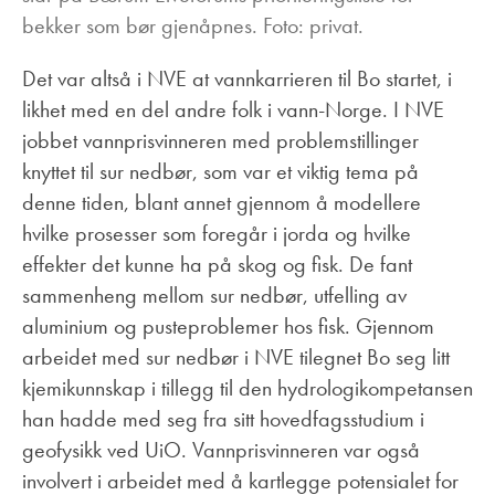
bekker som bør gjenåpnes. Foto: privat.
Det var altså i NVE at vannkarrieren til Bo startet, i
likhet med en del andre folk i vann-Norge. I NVE
jobbet vannprisvinneren med problemstillinger
knyttet til sur nedbør, som var et viktig tema på
denne tiden, blant annet gjennom å modellere
hvilke prosesser som foregår i jorda og hvilke
effekter det kunne ha på skog og fisk. De fant
sammenheng mellom sur nedbør, utfelling av
aluminium og pusteproblemer hos fisk. Gjennom
arbeidet med sur nedbør i NVE tilegnet Bo seg litt
kjemikunnskap i tillegg til den hydrologikompetansen
han hadde med seg fra sitt hovedfagsstudium i
geofysikk ved UiO. Vannprisvinneren var også
involvert i arbeidet med å kartlegge potensialet for