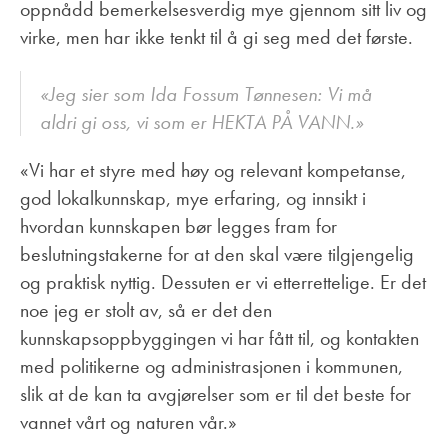
oppnådd bemerkelsesverdig mye gjennom sitt liv og
virke, men har ikke tenkt til å gi seg med det første.
«Jeg sier som Ida Fossum Tønnesen: Vi må
aldri gi oss, vi som er HEKTA PÅ VANN.»
«Vi har et styre med høy og relevant kompetanse,
god lokalkunnskap, mye erfaring, og innsikt i
hvordan kunnskapen bør legges fram for
beslutningstakerne for at den skal være tilgjengelig
og praktisk nyttig. Dessuten er vi etterrettelige. Er det
noe jeg er stolt av, så er det den
kunnskapsoppbyggingen vi har fått til, og kontakten
med politikerne og administrasjonen i kommunen,
slik at de kan ta avgjørelser som er til det beste for
vannet vårt og naturen vår.»