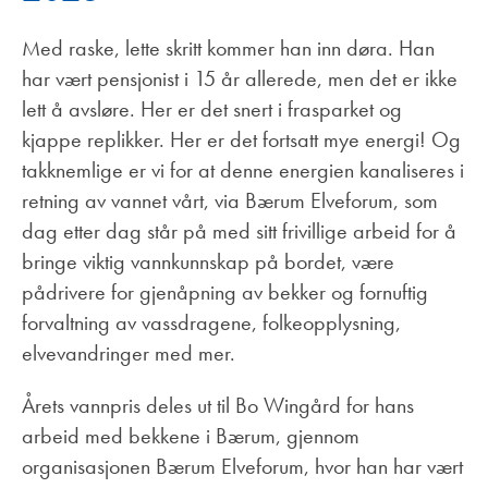
Med raske, lette skritt kommer han inn døra. Han
har vært pensjonist i 15 år allerede, men det er ikke
lett å avsløre. Her er det snert i frasparket og
kjappe replikker. Her er det fortsatt mye energi! Og
takknemlige er vi for at denne energien kanaliseres i
retning av vannet vårt, via Bærum Elveforum, som
dag etter dag står på med sitt frivillige arbeid for å
bringe viktig vannkunnskap på bordet, være
pådrivere for gjenåpning av bekker og fornuftig
forvaltning av vassdragene, folkeopplysning,
elvevandringer med mer.
Årets vannpris deles ut til Bo Wingård for hans
arbeid med bekkene i Bærum, gjennom
organisasjonen Bærum Elveforum, hvor han har vært