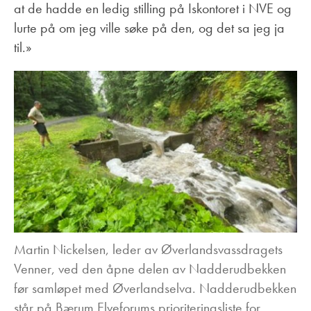
at de hadde en ledig stilling på Iskontoret i NVE og
lurte på om jeg ville søke på den, og det sa jeg ja
til.»
Martin Nickelsen, leder av Øverlandsvassdragets
Venner, ved den åpne delen av Nadderudbekken
før samløpet med Øverlandselva. Nadderudbekken
står på Bærum Elveforums prioriteringsliste for