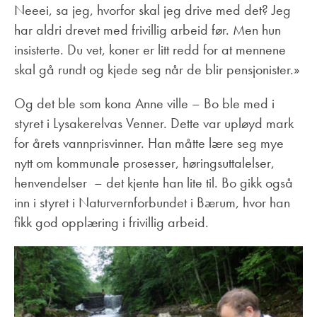
Neeei, sa jeg, hvorfor skal jeg drive med det? Jeg
har aldri drevet med frivillig arbeid før. Men hun
insisterte. Du vet, koner er litt redd for at mennene
skal gå rundt og kjede seg når de blir pensjonister.»
Og det ble som kona Anne ville – Bo ble med i
styret i Lysakerelvas Venner. Dette var upløyd mark
for årets vannprisvinner. Han måtte lære seg mye
nytt om kommunale prosesser, høringsuttalelser,
henvendelser – det kjente han lite til. Bo gikk også
inn i styret i Naturvernforbundet i Bærum, hvor han
fikk god opplæring i frivillig arbeid.