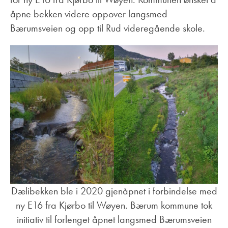
åpne bekken videre oppover langsmed
Bærumsveien og opp til Rud videregående skole.
Dælibekken ble i 2020 gjenåpnet i forbindelse med
ny E16 fra Kjørbo til Wøyen. Bærum kommune tok
initiativ til forlenget åpnet langsmed Bærumsveien