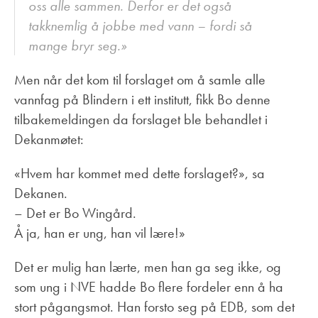
oss alle sammen. Derfor er det også
takknemlig å jobbe med vann – fordi så
mange bryr seg.»
Men når det kom til forslaget om å samle alle
vannfag på Blindern i ett institutt, fikk Bo denne
tilbakemeldingen da forslaget ble behandlet i
Dekanmøtet:
«Hvem har kommet med dette forslaget?», sa
Dekanen.
– Det er Bo Wingård.
Å ja, han er ung, han vil lære!»
Det er mulig han lærte, men han ga seg ikke, og
som ung i NVE hadde Bo flere fordeler enn å ha
stort pågangsmot. Han forsto seg på EDB, som det