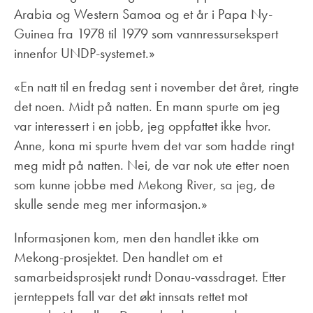
Arabia og Western Samoa og et år i Papa Ny-
Guinea fra 1978 til 1979 som vannressursekspert
innenfor UNDP-systemet.»
«En natt til en fredag sent i november det året, ringte
det noen. Midt på natten. En mann spurte om jeg
var interessert i en jobb, jeg oppfattet ikke hvor.
Anne, kona mi spurte hvem det var som hadde ringt
meg midt på natten. Nei, de var nok ute etter noen
som kunne jobbe med Mekong River, sa jeg, de
skulle sende meg mer informasjon.»
Informasjonen kom, men den handlet ikke om
Mekong-prosjektet. Den handlet om et
samarbeidsprosjekt rundt Donau-vassdraget. Etter
jernteppets fall var det økt innsats rettet mot