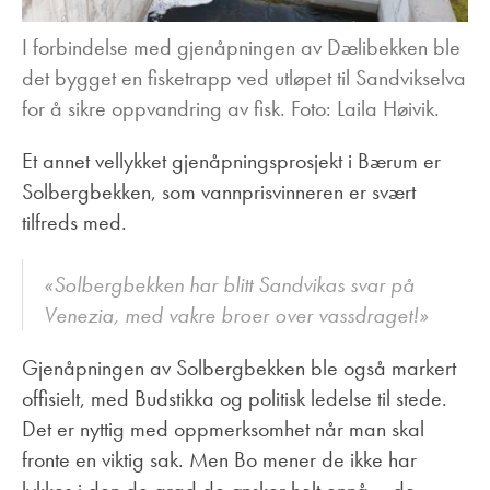
I forbindelse med gjenåpningen av Dælibekken ble
det bygget en fisketrapp ved utløpet til Sandvikselva
for å sikre oppvandring av fisk. Foto: Laila Høivik.
Et annet vellykket gjenåpningsprosjekt i Bærum er
Solbergbekken, som vannprisvinneren er svært
tilfreds med.
«Solbergbekken har blitt Sandvikas svar på
Venezia, med vakre broer over vassdraget!»
Gjenåpningen av Solbergbekken ble også markert
offisielt, med Budstikka og politisk ledelse til stede.
Det er nyttig med oppmerksomhet når man skal
fronte en viktig sak. Men Bo mener de ikke har