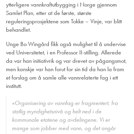
ytterligere vannkraftutbygging i Norge gjennom
Samlet Plan, etter at de første, største
reguleringsprosjektene som Tokke – Vinje, var blitt
behandlet.
Unge Bo Wingård fikk også mulighet til å undervise
ved Universitetet, i en Professor II-stilling. Allerede
da var han initiativrik og var drevet av pågangsmot,
men kanskje var han forut for sin tid da han la fram
et forslag om å samle alle vannrelaterte fag i ett
institutt.
«Organisering av vannfag er fragmentert, fra
statlig myndighetsnivå og helt ned i de
kommunale etatene og avdelingene. Vi er
mange som jobber med vann, og det angår