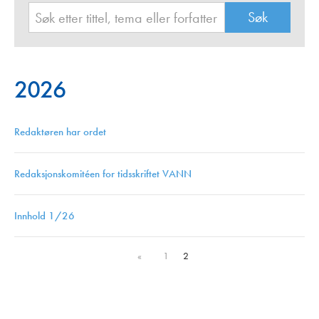
2026
Redaktøren har ordet
Redaksjonskomitéen for tidsskriftet VANN
Innhold 1/26
«
1
2