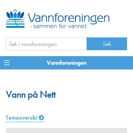
Vannforeningen
Vann på Nett
Temaoversikt