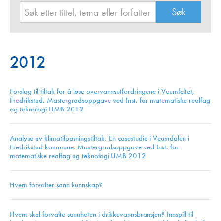
2012
Forslag til tiltak for å løse overvannsutfordringene i Veumfeltet,
Fredrikstad. Mastergradsoppgave ved Inst. for matematiske realfag
og teknologi UMB 2012
Analyse av klimatilpasningstiltak. En casestudie i Veumdalen i
Fredrikstad kommune. Mastergradsoppgave ved Inst. for
matematiske realfag og teknologi UMB 2012
Hvem forvalter sann kunnskap?
Hvem skal forvalte sannheten i drikkevannsbransjen? Innspill til