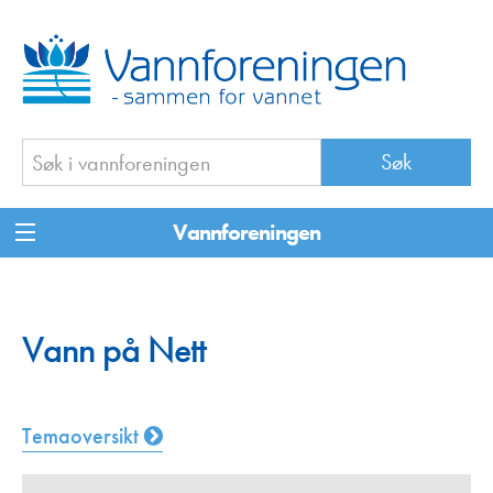
Vannforeningen
Vann på Nett
Temaoversikt