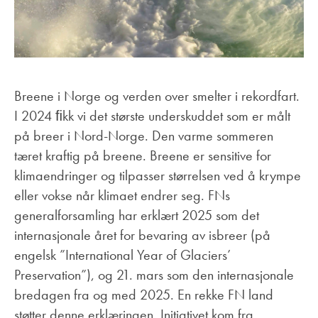
Breene i Norge og verden over smelter i rekordfart.
I 2024 ﬁkk vi det største underskuddet som er målt
på breer i Nord-Norge. Den varme sommeren
tæret kraftig på breene. Breene er sensitive for
klimaendringer og tilpasser størrelsen ved å krympe
eller vokse når klimaet endrer seg. FNs
generalforsamling har erklært 2025 som det
internasjonale året for bevaring av isbreer (på
engelsk ”International Year of Glaciers’
Preservation”), og 21. mars som den internasjonale
bredagen fra og med 2025. En rekke FN land
støtter denne erklæringen. Initiativet kom fra