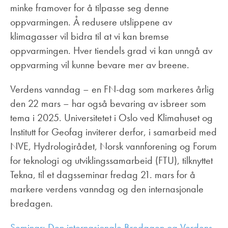
minke framover for å tilpasse seg denne
oppvarmingen. Å redusere utslippene av
klimagasser vil bidra til at vi kan bremse
oppvarmingen. Hver tiendels grad vi kan unngå av
oppvarming vil kunne bevare mer av breene.
Verdens vanndag – en FN-dag som markeres årlig
den 22 mars – har også bevaring av isbreer som
tema i 2025. Universitetet i Oslo ved Klimahuset og
Institutt for Geofag inviterer derfor, i samarbeid med
NVE, Hydrologirådet, Norsk vannforening og Forum
for teknologi og utviklingssamarbeid (FTU), tilknyttet
Tekna, til et dagsseminar fredag 21. mars for å
markere verdens vanndag og den internasjonale
bredagen.
Seminar: Den internasjonale Bredagen og Verdens